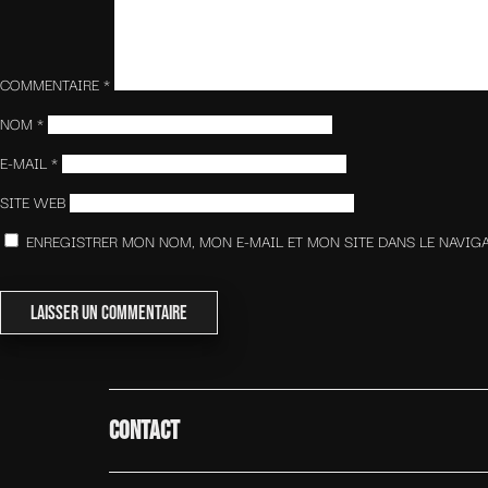
COMMENTAIRE
*
NOM
*
E-MAIL
*
SITE WEB
ENREGISTRER MON NOM, MON E-MAIL ET MON SITE DANS LE NAVI
CONTACT