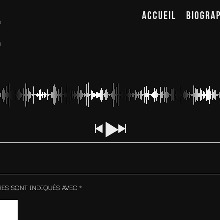
ACCUEIL
BIOGRA
3
3
RES SONT INDIQUÉS AVEC
*