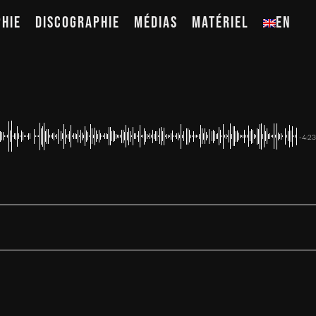
PHIE
DISCOGRAPHIE
MÉDIAS
MATÉRIEL
EN
-4:23